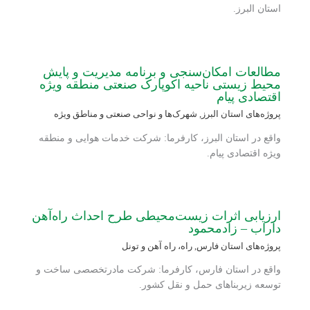
استان البرز.
مطالعات امکان‌سنجی و برنامه مدیریت و پایش
محیط زیستی ناحیه اکوپارک صنعتی منطقه ویژه
اقتصادی پیام
پروژه‌های استان البرز
,
شهرک‌ها و نواحی صنعتی و مناطق ویژه
واقع در استان البرز، کارفرما: شرکت خدمات هوایی و منطقه
ویژه اقتصادی پیام.
ارزیابی اثرات زیست‌محیطی طرح احداث راه‌آهن
داراب – زادمحمود
پروژه‌های استان فارس
,
راه، راه آهن و تونل
واقع در استان فارس، کارفرما: شرکت مادرتخصصی ساخت و
توسعه زیربناهای حمل و نقل کشور.