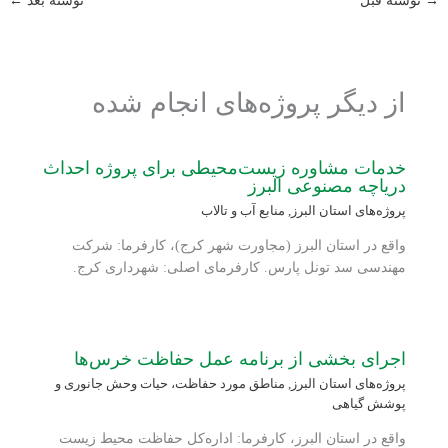
→
نوشته قبل
نوشته بعد
←
از دیگر پروژه‌های انجام شده
خدمات مشاوره زیست‌محیطی برای پروژه احداث
دریاچه مصنوعی البرز
پروژه‌های استان البرز
,
منابع آب و تالاب
واقع در استان البرز (مجاورت شهر کرج)، کارفرما: شرکت
مهندسی سد تونل پارس. کارفرمای اصلی: شهرداری کرج.
اجرای بخشی از برنامه عمل حفاظت خرس‌ها
پروژه‌های استان البرز
,
مناطق مورد حفاظت، حیات وحش جانوری و
پوشش گیاهی
واقع در استان البرز، کارفرما: اداره‌کل حفاظت محیط زیست