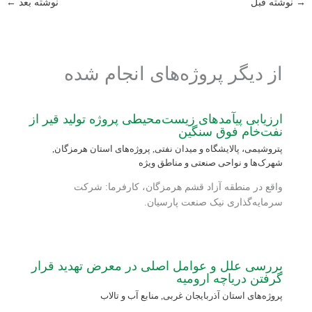
→
نوشته قبل
نوشته بعد
←
از دیگر پروژه‌های انجام شده
ارزیابی پی‏آمدهای زیست‌محیطی پروژه تولید قیر از
نفت‌خام فوق سنگین
پتروشیمی، پالایشگاه و میدان نفتی
,
پروژه‌های استان هرمزگان
,
شهرک‌ها و نواحی صنعتی و مناطق ویژه
واقع در منطقه آزاد قشم هرمزگان، کارفرما: شرکت
سرمایه‌گذاری نیک صنعت پارسیان.
بررسی علل و عوامل‏ اصلی در معرض تهدید ‏قرار
گرفتن دریاچه‏ ارومیه
پروژه‌های استان آذربایجان غربی
,
منابع آب و تالاب