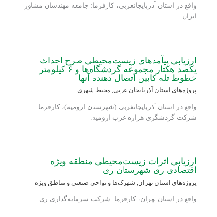
واقع در استان آذربایجانغربی، کارفرما: جامعه مهندسان مشاور
ایران.
ارزیابی پی‏آمدهای زیست‏‌محیطی طرح احداث
یکصد هکتار مجموعه گردشگاه‌ها و ۶ کیلومتر
خطوط تله‏ کابین اتصال‏ دهنده آنها
پروژه‌های استان آذربایجان غربی
,
محیط شهری
واقع در استان آذربایجانغربی (شهرستان ارومیه)، کارفرما:
شرکت گردشگری هزاره غرب ارومیه.
ارزیابی اثرات زیست‌محیطی منطقه ویژه
اقتصادی ری شهرستان ری
پروژه‌های استان تهران
,
شهرک‌ها و نواحی صنعتی و مناطق ویژه
واقع در استان تهران، کارفرما: شرکت سرمایه‌گذاری ری.