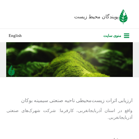
رش
ه
پویندگان محیط زیست
حتوا
صفحه نخس
منوی سایت
English
درباره ما
پروژه‌های ا
ارزیابی کارف
تماس با ما
ارزیابی اثرات زیست‌محیطی ناحیه صنعتی سیمینه بوکان
واقع در استان آذربایجانغربی، کارفرما: شرکت شهرک‌های صنعتی
آذربایجانغربی.