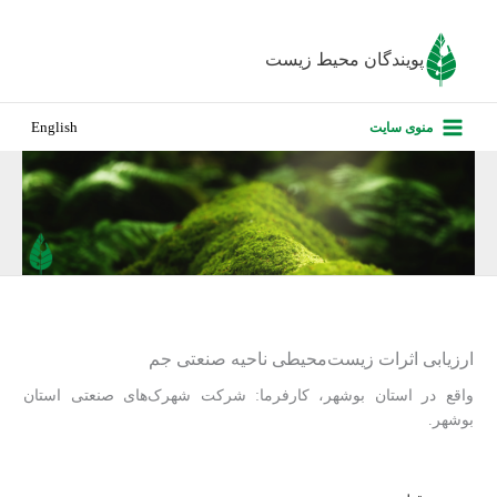
رش
ه
پویندگان محیط زیست
حتوا
صفحه نخس
منوی سایت
English
درباره ما
پروژه‌های ا
ارزیابی کارف
تماس با ما
ارزیابی اثرات زیست‌محیطی ناحیه صنعتی جم
واقع در استان بوشهر، کارفرما: شرکت شهرک‌های صنعتی استان
بوشهر.