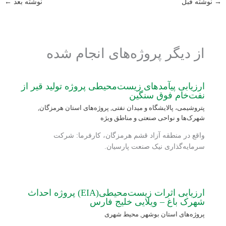
→
نوشته قبل
نوشته بعد
←
از دیگر پروژه‌های انجام شده
ارزیابی پی‏آمدهای زیست‌محیطی پروژه تولید قیر از
نفت‌خام فوق سنگین
پتروشیمی، پالایشگاه و میدان نفتی
,
پروژه‌های استان هرمزگان
,
شهرک‌ها و نواحی صنعتی و مناطق ویژه
واقع در منطقه آزاد قشم هرمزگان، کارفرما: شرکت
سرمایه‌گذاری نیک صنعت پارسیان.
ارزیابی اثرات زیست‌محیطی(EIA) پروژه احداث
شهرک باغ – ویلایی خلیج فارس
پروژه‌های استان بوشهر
,
محیط شهری