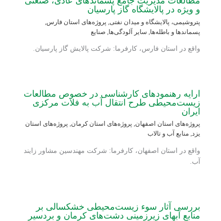
مطالعات مدیریت جامع پسماندهای عادی، صنعتی
و ویژه در پالایشگاه گاز پارسیان
پتروشیمی، پالایشگاه و میدان نفتی
,
پروژه‌های استان فارس
,
پسماندها و باطله‌ها
,
سایر آلودگی‌ها
,
صنایع
واقع در استان فارس، کارفرما: شرکت پالایش گاز پارسیان.
ارایه رهنمودهای کارشناسی در خصوص مطالعات
زیست‌محیطی طرح انتقال آب به فلات مرکزی
ایران
پروژه‌های استان اصفهان
,
پروژه‌های استان کرمان
,
پروژه‌های استان
یزد
,
منابع آب و تالاب
واقع در استان اصفهان، کارفرما: شرکت مهندسین مشاور زایند
آب.
بررسی آثار سوء زیست‌محیطی خشکسالی بر
منابع آبهای زیرزمینی دشت‌های کرمان و بردسیر