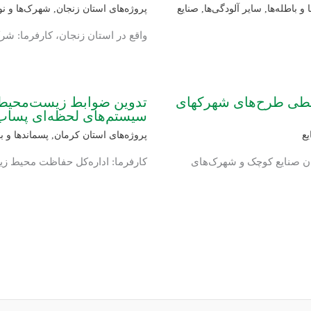
 و باطله‌ها
,
سایر آلودگی‌ها
,
صنایع
پروژه‌های استان زنجان
,
شهرک‌ها و ن
واقع در استان زنجان، کارفرما: ش
یطی طرح‌‏های شهرکهای
تدوین ضوابط زیست‌محیطی 
سیستم‌های لحظه‌ای پساب
یع
پروژه‌های استان کرمان
,
پسماندها و با
 سازمان صنایع کوچک و شهرک‌های
کارفرما: اداره‌کل حفاظت محیط ز