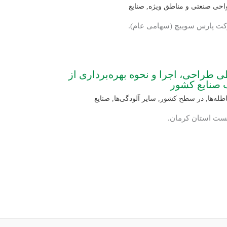
واحی صنعتی و مناطق ویژه
,
صنایع
رکت پارس سوییچ (سهامی عام).
طراحی، اجرا و نحوه بهره‌برداری از
 صنایع کشور
طله‌ها
,
در سطح کشور
,
سایر آلودگی‌ها
,
صنایع
یست استان کرمان.