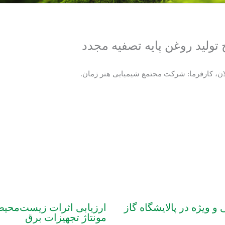
ولید روغن پایه تصفیه مجدد
ن، کارفرما: شرکت مجتمع شیمیایی هنر زمان.
 ویژه در پالایشگاه گاز
ارزیابی اثرات زیست‌مح
مونتاژ تجهیزات برق