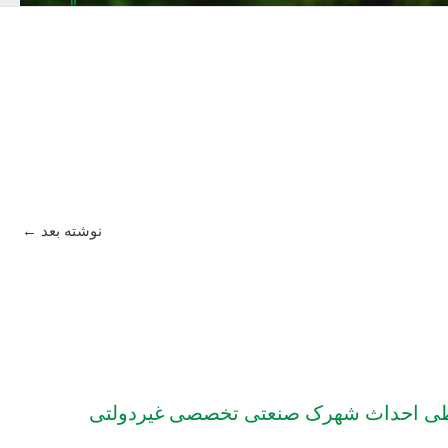
نوشته بعد
←
یطی احداث شهرک صنعتی تخصصی غیردولتی