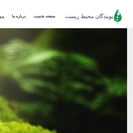
رش
ه
پویندگان محیط زیست
صفحه نخست
درباره ما
پرو
حتوا