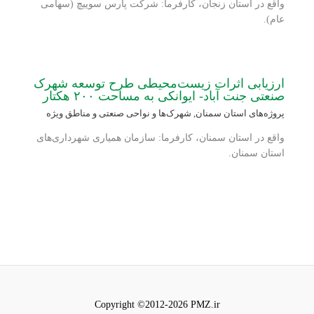
واقع در استان زنجان، کارفرما: شرکت پارس سوییچ (سهامی
عام).
ارزیابی اثرات زیست‌محیطی طرح توسعه شهرک
صنعتی جنت آباد- ایوانکی به مساحت ۲۰۰ هکتار
پروژه‌های استان سمنان
,
شهرک‌ها و نواحی صنعتی و مناطق ویژه
واقع در استان سمنان، کارفرما: سازمان همیاری شهرداری‌های
استان سمنان.
Copyright ©2012-2026 PMZ.ir