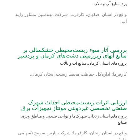
یزد
,
منابع آب و تالاب
واقع در استان اصفهان، کارفرما: شرکت مهندسین مشاور زایند
آب.
بررسی آثار سوء زیست‌محیطی خشکسالی بر
منابع آبهای زیرزمینی دشت‌های کرمان و بردسیر
پروژه‌های استان کرمان
,
منابع آب و تالاب
کارفرما: اداره‌کل حفاظت محیط زیست استان کرمان.
ارزیابی اثرات زیست‌محیطی احداث شهرک
صنعتی تخصصی غیردولتی مونتاژ تجهیزات برق
پروژه‌های استان زنجان
,
شهرک‌ها و نواحی صنعتی و مناطق ویژه
,
صنایع
واقع در استان زنجان، کارفرما: شرکت پارس سوییچ (سهامی
عام).