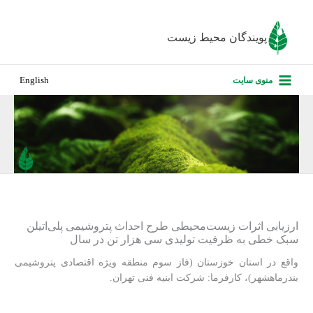
رش
ه
پویندگان محیط زیست
حتوا
صفحه نخس
منوی سایت
English
درباره ما
پروژه‌های ا
ارزیابی کارف
تماس با ما
ارزیابی اثرات زیست‌محیطی طرح احداث پتروشیمی پلی‌اتیلن
سبک خطی به ظرفیت تولیدی سی هزار تن در سال
واقع در استان خوزستان (فاز سوم منطقه ویژه اقتصادی پتروشیمی
بندرماهشهر)، کارفرما: شرکت ابنیه فنی تهران.