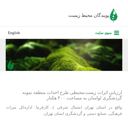
رش
ه
پویندگان محیط زیست
حتوا
صفحه نخس
منوی سایت
English
درباره ما
پروژه‌های ا
ارزیابی کارف
تماس با ما
ارزیابی اثرات زیست‌محیطی طرح احداث منطقه نمونه
گردشگری لواسان به مساحت ۴۰۰ هکتار
واقع در استان تهران (شمال شرقی )، کارفرما: اداره‌کل میراث
فرهنگی، صنایع دستی و گردشگری استان تهران.