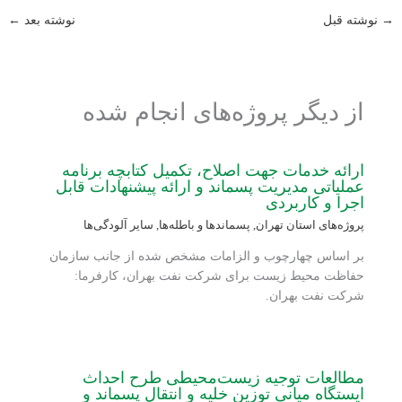
→
نوشته قبل
نوشته بعد
←
از دیگر پروژه‌های انجام شده
ارائه خدمات جهت اصلاح، تکمیل کتابچه برنامه
عملیاتی مدیریت پسماند و ارائه پیشنهادات قابل
اجرا و کاربردی
پروژه‌های استان تهران
,
پسماندها و باطله‌ها
,
سایر آلودگی‌ها
بر اساس چهارچوب و الزامات مشخص شده از جانب سازمان
حفاظت محیط زیست برای شرکت نفت بهران، کارفرما:
شرکت نفت بهران.
مطالعات توجیه زیست‌محیطی طرح احداث
ایستگاه میانی توزین خلیه و انتقال پسماند و