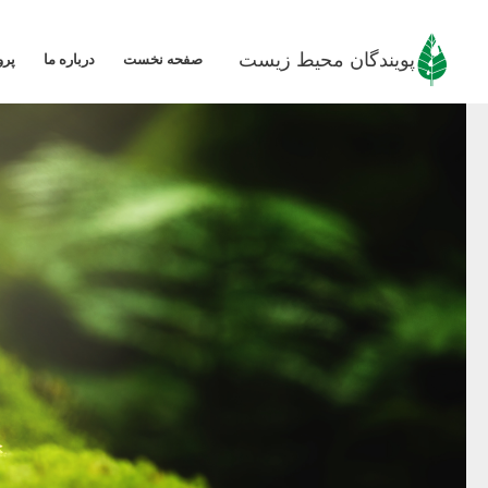
رش
ه
پویندگان محیط زیست
صفحه نخست
درباره ما
پرو
حتوا