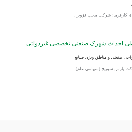
یطی احداث شهرک صنعتی تخصصی غیردولتی
واحی صنعتی و مناطق ویژه
,
صنایع
رکت پارس سوییچ (سهامی عام).