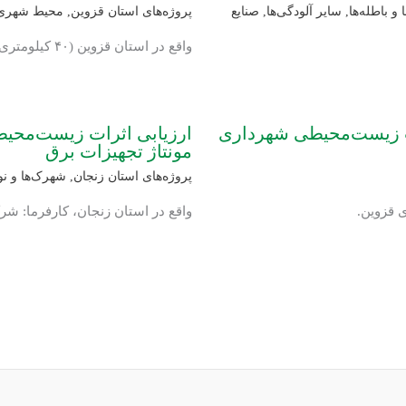
 و باطله‌ها
,
سایر آلودگی‌ها
,
صنایع
پروژه‌های استان قزوین
,
محیط شهری
واقع در استان قزوین (۴۰ کیلومتری)، کارفرما: شرکت محب قزوین.
یت زیست‌محیطی شهرداری
ارزیابی اثرات زیست‌مح
مونتاژ تجهیزات برق
پروژه‌های استان زنجان
,
شهرک‌ها و ن
 قزوین.
واقع در استان زنجان، کارفرما: ش