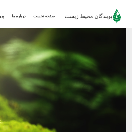
رش
ه
پویندگان محیط زیست
صفحه نخست
درباره ما
پرو
حتوا