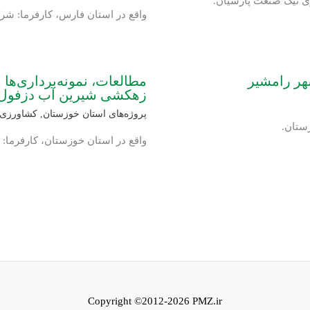
ری نیک صنعت پارسیان.
واقع در استان فارس، کارفرما: شرک
هر رامشیر
مطالعات، نمونه‌برداری‌ها
زهکشی شیرین آب دزفول
پروژه‌های استان خوزستان
,
کشاورزی و
ستان.
واقع در استان خوزستان، کارفرما
Copyright ©2012-2026 PMZ.ir