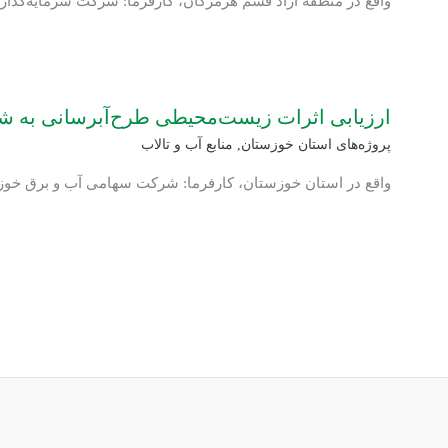
واقع در منطقه آزاد قشم هرمزگان، کارفرما: شرکت سرمایه‌گذا
ارزیابی اثرات زیست‌محیطی طرح‌آبرسانی به ش
پروژه‌های استان خوزستان
,
منابع آب و تالاب
واقع در استان خوزستان، کارفرما: شرکت سهامی آب و برق خوز