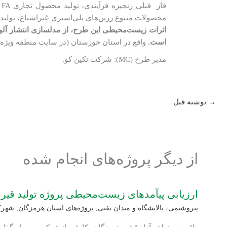
ف
محصولات متنوع رزين‌هاي پلي‌استري غيراشباع، تولید محصول تجاری UPR از روش ناپیوسته (Batch) در طرح مجتمع پتروشیم
است.
واقع در استان خوزستان (در سایت منطقه ویژه
مدیر طرح (MC): شرکت تکین کو.
→
نوشته قبل
از دیگر پروژه‌های انجام شده
ارزیابی پی‏آمدهای زیست‌محیطی پروژه تولید قیر
پتروشیمی، پالایشگاه و میدان نفتی
,
پروژه‌های استان هرمزگان
,
شهرک‌