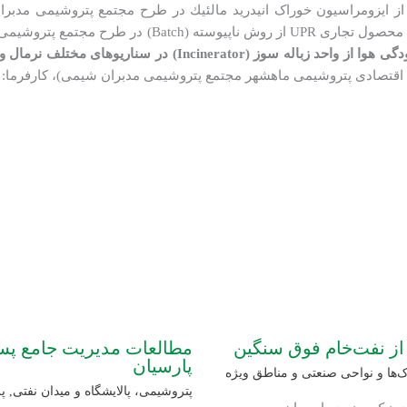
از قبلی زنجیره فرآیندی، تولید محصول تجاری FA از ایزومراسیون خوراک انيدريد مالئيك در طرح مج
ی مدبران شیمی، انجام خواهد گردید
 اقتصادی پتروشیمی ماهشهر مجتمع پتروشیمی مدبران شیمی)، کارفرما
 از نفت‌خام فوق سنگین
مطالعات مدیریت جامع پسما
پارسیان
ها و نواحی صنعتی و مناطق ویژه
پتروشیمی، پالایشگاه و میدان نفتی
,
پ