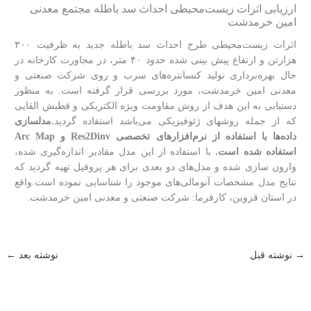
ارزیابی اثرات زیست‌محیطی احداث سد باطله مجتمع معدنی
امین خرمدشت
اثرات زیست‌محیطی طرح احداث سد باطله جدید به ظرفیت ۳۰۰
هزارتن و ارتفاع پیش بینی شده حدود ۴۰ متر، در مجاورت کارخانه در
حال بهره‌برداری تولید کنسانتره‌های سرب و روی شرکت صنعتی و
معدنی امین خرمدشت، مورد بررسی قرار گرفته است. به منظور
دستیابی به این هدف از روش مقاومت ویژه الکتریکی و قطبش القایی
که از جمله روش­های ژئوفیزیکی می­‌باشد استفاده گردید
.مدلسازی
داده‌ها با استفاده از نرم‌افزارهای تخصصی Res2Dinv و Arc Map
استفاده شده است.
با استفاده از این مدل مقادیر اندازه‌گیری شده‌،
وارون سازی شده و مدل‌های دو بعدی برای هر پروفیل تهیه گردید که
نتایج مدل مشخصات آنومالی‌های موجود را شناسایی نموده است.واقع
در استان قزوین، کارفرما: شرکت صنعتی و معدنی امین خرمدشت.
→
نوشته قبل
نوشته بعد
←