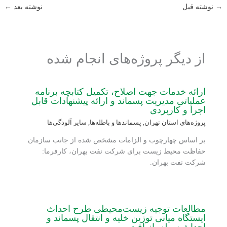
→
نوشته قبل
نوشته بعد
←
از دیگر پروژه‌های انجام شده
ارائه خدمات جهت اصلاح، تکمیل کتابچه برنامه
عملیاتی مدیریت پسماند و ارائه پیشنهادات قابل
اجرا و کاربردی
پروژه‌های استان تهران
,
پسماندها و باطله‌ها
,
سایر آلودگی‌ها
بر اساس چهارچوب و الزامات مشخص شده از جانب سازمان
حفاظت محیط زیست برای شرکت نفت بهران، کارفرما:
شرکت نفت بهران.
مطالعات توجیه زیست‌محیطی طرح احداث
ایستگاه میانی توزین خلیه و انتقال پسماند و
احداث سوله بازیافت