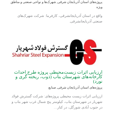
پروژه‌های استان آذربایجان شرقی
,
شهرک‌ها و نواحی صنعتی و مناطق
ویژه
واقع در استان آذربایجانشرقی، کارفرما: شرکت شهرک‌های
صنعتی آذربایجانشرقی.
ارزیابی اثرات زیست‌محیطی پروژه طرح احداث
کارخانه‌های شهرستان بناب (ذوب، ریخته گری و
نورد)
پروژه‌های استان آذربایجان شرقی
,
صنایع
ارزیابی اثرات زیست محیطی پروژه‌های: شرکت گسترش فولاد
شهریار در شهرستان بناب، کیلومتر پنج شمال غرب شهر بناب و
در جنوب آبادی‌ شورگل، در کنار…