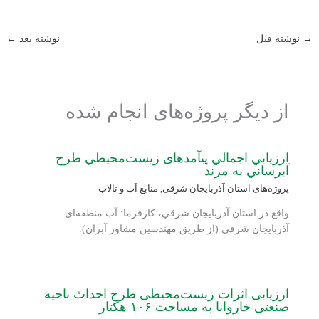
→
نوشته قبل
نوشته بعد
←
از دیگر پروژه‌های انجام شده
ارزيابي اجمالي پی‏آمدهای زيست‌محيطي طرح
آبرساني به مرند
پروژه‌های استان آذربایجان شرقی
,
منابع آب و تالاب
واقع در استان آذربايجان شرقي، کارفرما: آب منطقه‌ای
آذربایجان شرقی (از طریق مهندسین مشاور آبران).
ارزیابی اثرات زیست‌محیطی طرح احداث ناحیه
صنعتی خاروانا به مساحت ۱۰۶ هکتار