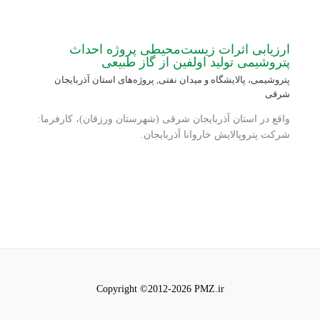
ارزیابی اثرات زیست‌محیطی پروژه احداث
پتروشیمی تولید اولفین از گاز طبیعی
پتروشیمی، پالایشگاه و میدان نفتی
,
پروژه‌های استان آذربایجان
شرقی
واقع در استان آذربایجان شرقی (شهرستان ورزقان)، کارفرما:
شرکت پتروپالایش خاروانا آذربایجان.
Copyright ©2012-2026 PMZ.ir