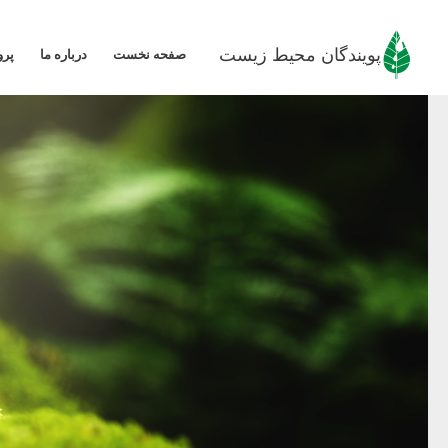
رش
ه
پویندگان محیط زیست
صفحه نخست
درباره ما
پرو
حتوا