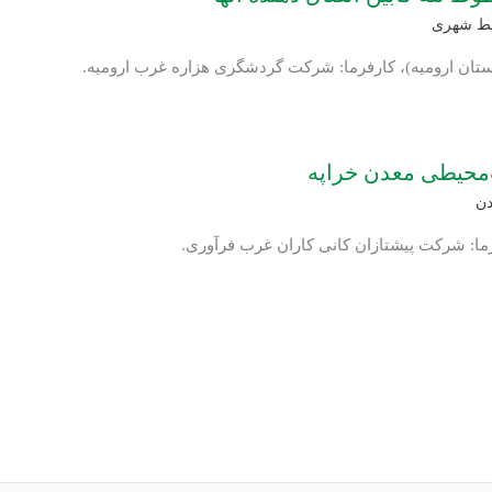
ط شهری
رستان ارومیه)، کارفرما: شرکت گردشگری هزاره غرب ارومیه.
‌محیطی معدن خراپه
دن
فرما: شرکت پیشتازان کانی کاران غرب فرآوری.