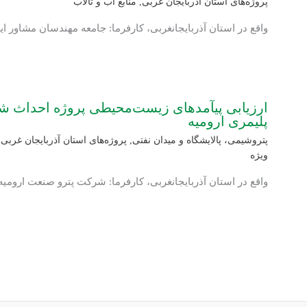
پروژه‌های استان آذربایجان غربی
,
منابع آب و تالاب
واقع در استان آذربایجانغربی، کارفرما: جامعه مهندسان مشاور ای
ارزیابی پی‏آمدهای زیست‏‌محیطی پروژه احداث 
پلیمری ارومیه
پتروشیمی، پالایشگاه و میدان نفتی
,
پروژه‌های استان آذربایجان غربی
,
ویژه
واقع در استان آذربایجانغربی، کارفرما: شرکت پترو صنعت ارومیه