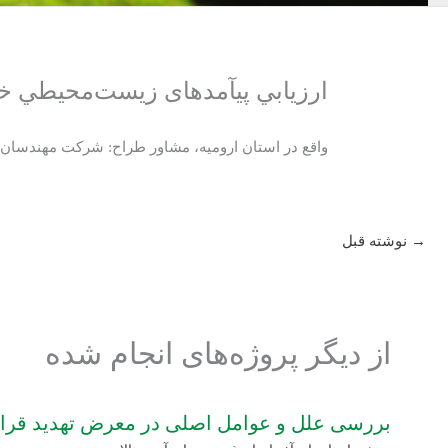
ارزيابي پی‏آمدهای زيست‌محيطي خط لوله ان
واقع در استان ارومیه، مشاور طراح: شرکت مهندسان 
→
نوشته قبل
از دیگر پروژه‌های انجام شده
بررسی علل و عوامل‏ اصلی در معرض تهدید ‏قرار 