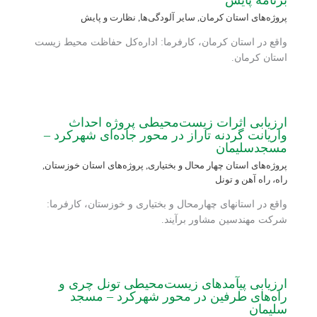
پروژه‌های استان کرمان
,
سایر آلودگی‌ها
,
نظارت و پایش
واقع در استان کرمان، کارفرما: اداره‌کل حفاظت محیط زیست
استان کرمان.
ارزیابی اثرات زیست‌محیطی پروژه احداث
واریانت گردنه تاراز در محور جاده‌ای شهرکرد –
مسجدسلیمان
پروژه‌های استان چهار محال و بختیاری
,
پروژه‌های استان خوزستان
,
راه، راه آهن و تونل
واقع در استان‏های چهارمحال و بختیاری و خوزستان، کارفرما:
شرکت مهندسین مشاور برآیند.
ارزیابی پیآمدهای زیست‌محیطی تونل چری و
راه‌های طرفین در محور شهرکرد – مسجد
سلیمان