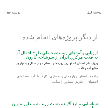
→
نوشته قبل
نوشته بعد
←
از دیگر پروژه‌های انجام شده
ارزيابي پی‏آمدهای زيست‏‌محيطي طرح انتقال آب
به فلات مركزي ايران از سرشاخه كارون
پروژه‌های استان اصفهان
,
پروژه‌های استان چهار محال و بختیاری
,
منابع آب و تالاب
واقع در استان چهارمحال و بختياري، کارفرما: آب منطقه‌ای
اصفهان از طریق مشاور زایندآب.
شناسایی منابع آلاینده دشت زرند به منظور تدوین
برنامه پایش